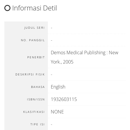
Informasi Detil
-
JUDUL SERI
-
NO. PANGGIL
Demos Medical Publishing
:
New
PENERBIT
York
.,
2005
-
DESKRIPSI FISIK
English
BAHASA
1932603115
ISBN/ISSN
NONE
KLASIFIKASI
-
TIPE ISI