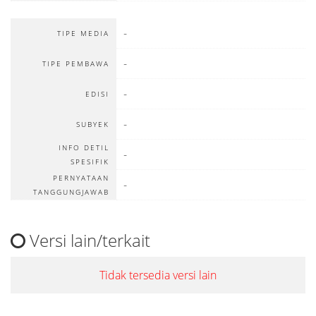
-
TIPE MEDIA
-
TIPE PEMBAWA
-
EDISI
-
SUBYEK
INFO DETIL
-
SPESIFIK
PERNYATAAN
-
TANGGUNGJAWAB
Versi lain/terkait
Tidak tersedia versi lain