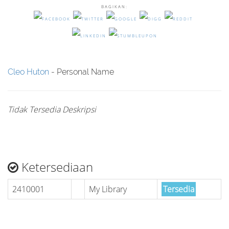
BAGIKAN:
Cleo Huton
- Personal Name
Tidak Tersedia Deskripsi
Ketersediaan
2410001
My Library
Tersedia