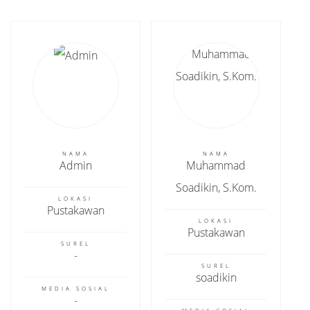
NAMA
NAMA
Admin
Muhammad
Soadikin, S.Kom.
LOKASI
Pustakawan
LOKASI
Pustakawan
SUREL
SUREL
soadikin
MEDIA SOSIAL