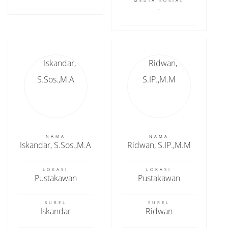
MEDIA SOSIAL
NAMA
NAMA
Iskandar, S.Sos.,M.A
Ridwan, S.IP.,M.M
LOKASI
LOKASI
Pustakawan
Pustakawan
SUREL
SUREL
Iskandar
Ridwan